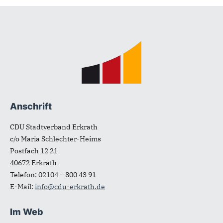
Fußbereich
Anschrift
CDU Stadtverband Erkrath
c/o Maria Schlechter-Heims
Postfach 12 21
40672
Erkrath
Telefon:
02104 – 800 43 91
E-Mail:
info@cdu-erkrath.de
Im Web