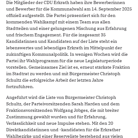
Die Mitglieder der CDU Erkrath haben ihre Bewerberinnen
und Bewerber für die Kommunalwahl am 14. September 2025
offiziell aufgestellt. Die Partei präsentiert sich für den
kommenden Wahlkampf mit einem Team aus allen
Stadtteilen und einer gelungenen Mischung aus Erfahrung
und frischem Engagement. Für die insgesamt 35
Kandidatinnen und Kandidaten auf der Liste steht ein
lebenswertes und lebendiges Erkrath im Mittelpunkt der
zukünftigen Kommunalpolitik. In wenigen Wochen wird die
Partei ihr Wahlprogramm für die neue Legislaturperiode
vorstellen. Gemeinsames Ziel ist es, erneut stärkste Fraktion
im Stadtrat zu werden und mit Bürgermeister Christoph
Schultz die erfolgreiche Arbeit der letzten Jahre
fortzuführen.
Angeführt wird die Liste von Bürgermeister Christoph
Schultz, der Parteivorsitzenden Sarah Harden und dem
Fraktionsvorsitzenden Wolfgang Jöbges, die mit breiter
Zustimmung gewählt wurden und für Erfahrung,
Verlässlichkeit und neue Impulse stehen. Mit den 20
Direktkandidatinnen und -kandidaten für die Erkrather
Wahlbezirke und einer Reserveliste bestehend aus vielen