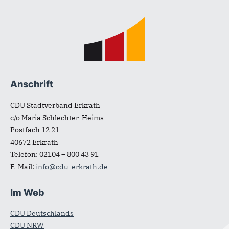
Fußbereich
Anschrift
CDU Stadtverband Erkrath
c/o Maria Schlechter-Heims
Postfach 12 21
40672
Erkrath
Telefon:
02104 – 800 43 91
E-Mail:
info@cdu-erkrath.de
Im Web
CDU Deutschlands
CDU NRW